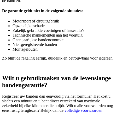
de band zit.
De garantie geldt niet in de volgende situaties:
Motorsport of circuitgebruik
Opzettelijke schade
Zakelijk gebruikte voertuigen of leaseauto’s
Technische mankementen aan het voertuig
Geen jaarlijkse bandencontrole
Niet‑geregistreerde banden
Montagefouten
Zo blijft de regeling eerlijk, duidelijk en betrouwbaar voor iedereen.
Wilt u gebruikmaken van de levenslange
bandengarantie?
Registreer uw banden dan eenvoudig via het formulier. Het kost u
slechts een minuut en u bent direct verzekerd van maximale
zekerheid bij elke kilometer die u rijdt. Wilt u alle voorwaarden nog
eens rustig teruglezen? Bekijk dan de
volledige voorwaarden
.