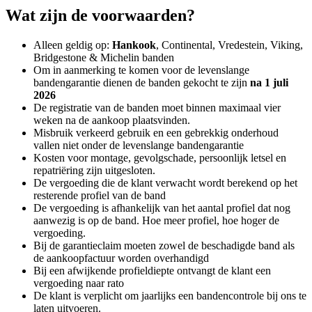
Wat zijn de voorwaarden?
Alleen geldig op:
Hankook
, Continental, Vredestein, Viking,
Bridgestone & Michelin banden
Om in aanmerking te komen voor de levenslange
bandengarantie dienen de banden gekocht te zijn
na 1 juli
2026
De registratie van de banden moet binnen maximaal vier
weken na de aankoop plaatsvinden.
Misbruik verkeerd gebruik en een gebrekkig onderhoud
vallen niet onder de levenslange bandengarantie
Kosten voor montage, gevolgschade, persoonlijk letsel en
repatriëring zijn uitgesloten.
De vergoeding die de klant verwacht wordt berekend op het
resterende profiel van de band
De vergoeding is afhankelijk van het aantal profiel dat nog
aanwezig is op de band. Hoe meer profiel, hoe hoger de
vergoeding.
Bij de garantieclaim moeten zowel de beschadigde band als
de aankoopfactuur worden overhandigd
Bij een afwijkende profieldiepte ontvangt de klant een
vergoeding naar rato
De klant is verplicht om jaarlijks een bandencontrole bij ons te
laten uitvoeren.