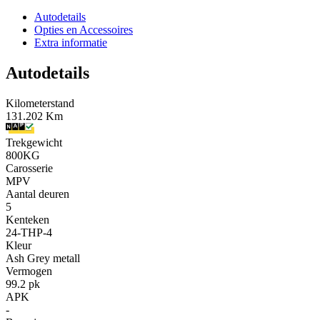
Autodetails
Opties en Accessoires
Extra informatie
Autodetails
Kilometerstand
131.202 Km
Trekgewicht
800KG
Carosserie
MPV
Aantal deuren
5
Kenteken
24-THP-4
Kleur
Ash Grey metall
Vermogen
99.2 pk
APK
-