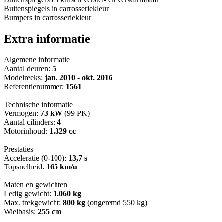
Buitenspiegels in carrosseriekleur
Bumpers in carrosseriekleur
Extra informatie
Algemene informatie
Aantal deuren:
5
Modelreeks:
jan. 2010 - okt. 2016
Referentienummer:
1561
Technische informatie
Vermogen:
73 kW
(99 PK)
Aantal cilinders:
4
Motorinhoud:
1.329 cc
Prestaties
Acceleratie (0-100):
13,7 s
Topsnelheid:
165 km/u
Maten en gewichten
Ledig gewicht:
1.060 kg
Max. trekgewicht:
800 kg
(ongeremd 550 kg)
Wielbasis:
255 cm