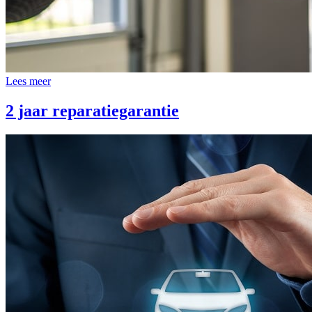
Lees meer
2 jaar reparatiegarantie