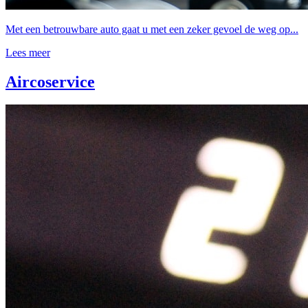
Met een betrouwbare auto gaat u met een zeker gevoel de weg op...
Lees meer
Aircoservice