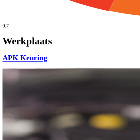
9.7
Werkplaats
APK Keuring