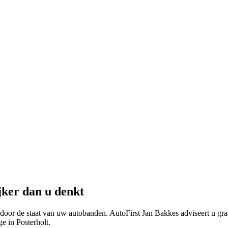
jker dan u denkt
door de staat van uw autobanden. AutoFirst Jan Bakkes adviseert u graa
e in Posterholt.