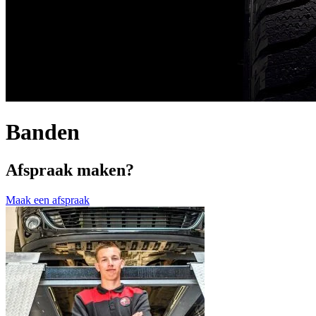
Banden
Afspraak maken?
Maak een afspraak