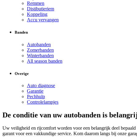
Remmen
Distibutieriem
Koppeling
Accu vervangen
Banden
Autobanden
Zomerbanden
Winterbanden
All season banden
Overige
Auto diagnose
Garantie
Pechhulp
Controlelampjes
De conditie van uw autobanden is belangri
Uw veiligheid en rijcomfort worden voor een belangrijk deel bepaald 
garant voor een vakkundige service. Kom daarom langs bij onze garag