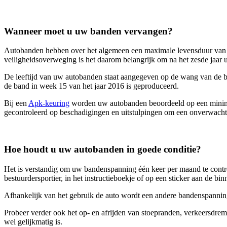
Wanneer moet u uw banden vervangen?
Autobanden hebben over het algemeen een maximale levensduur van zes 
veiligheidsoverweging is het daarom belangrijk om na het zesde jaar
De leeftijd van uw autobanden staat aangegeven op de wang van de ban
de band in week 15 van het jaar 2016 is geproduceerd.
Bij een
Apk-keuring
worden uw autobanden beoordeeld op een minimal
gecontroleerd op beschadigingen en uitstulpingen om een onverwach
Hoe houdt u uw autobanden in goede conditie?
Het is verstandig om uw bandenspanning één keer per maand te cont
bestuurdersportier, in het instructieboekje of op een sticker aan de b
Afhankelijk van het gebruik de auto wordt een andere bandenspannin
Probeer verder ook het op- en afrijden van stoepranden, verkeersdremp
wel gelijkmatig is.