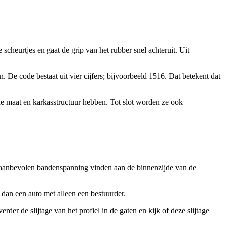
heurtjes en gaat de grip van het rubber snel achteruit. Uit
De code bestaat uit vier cijfers; bijvoorbeeld 1516. Dat betekent dat
 maat en karkasstructuur hebben. Tot slot worden ze ook
 aanbevolen bandenspanning vinden aan de binnenzijde van de
an een auto met alleen een bestuurder.
er de slijtage van het profiel in de gaten en kijk of deze slijtage